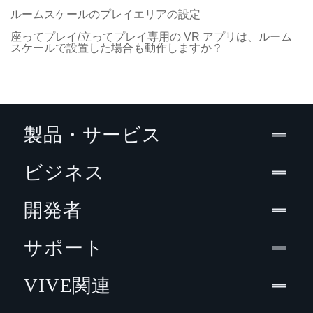
ルームスケールのプレイエリアの設定
座ってプレイ/立ってプレイ専用の VR アプリは、ルーム
スケールで設置した場合も動作しますか？
製品・サービス
ビジネス
開発者
サポート
VIVE関連