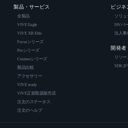
製品・サービス
ビジネ
全製品
ソリュ
VIVE Eagle
ISVパ
VIVE XR Elite
法人事
Focusシリーズ
開発者
Proシリーズ
リソー
Cosmosシリーズ
SDK
製品比較
アクセサリー
VIVE ready
VIVE正規取扱販売店
注文のステータス
注文のヘルプ