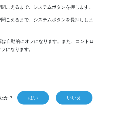
が聞こえるまで、
システム
ボタンを押します。
が聞こえるまで、
システム
ボタンを長押ししま
源は自動的にオフになります。また、コントロ
オフになります。
はい
いいえ
たか？