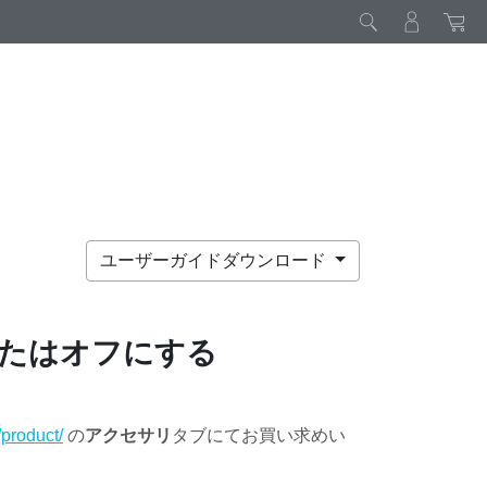
ユーザーガイドダウンロード
たはオフにする
product/
の
アクセサリ
タブにてお買い求めい