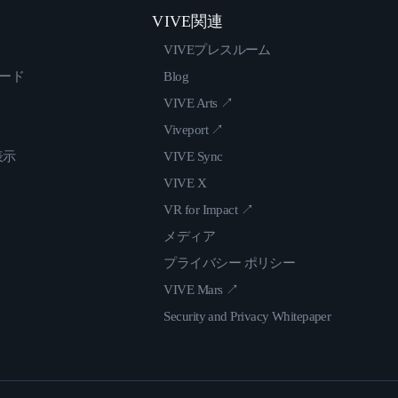
VIVE関連
VIVEプレスルーム
ロード
Blog
VIVE Arts ↗
Viveport ↗
表示
VIVE Sync
VIVE X
VR for Impact ↗
メディア
プライバシー ポリシー
VIVE Mars ↗
Security and Privacy Whitepaper