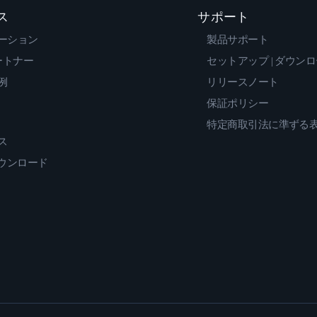
ス
サポート
ーション
製品サポート
ートナー
セットアップ | ダウン
例
リリースノート
保証ポリシー
特定商取引法に準ずる
ス
ダウンロード