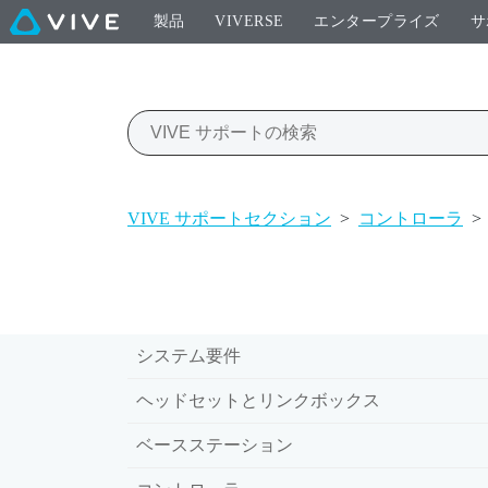
製品
VIVERSE
エンタープライズ
サ
VIVE サポートセクション
>
コントローラ
>
システム要件
ヘッドセットとリンクボックス
ベースステーション