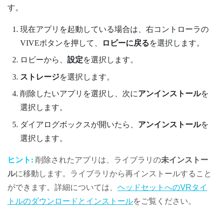
す。
現在アプリを起動している場合は、右コントローラの
VIVE
ボタンを押して、
ロビーに戻る
を選択します。
ロビー
から、
設定
を選択します。
ストレージ
を選択します。
削除したいアプリを選択し、次に
アンインストール
を
選択します。
ダイアログボックスが開いたら、
アンインストール
を
選択します。
ヒント:
削除されたアプリは、ライブラリの
未インストー
ル
に移動します。ライブラリから再インストールすること
ができます。詳細については、
ヘッドセットへのVRタイ
トルのダウンロードとインストール
をご覧ください。