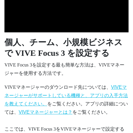
個人、チーム、小規模ビジネス
で
VIVE Focus 3
を設定する
VIVE Focus 3
を設定する最も簡単な方法は、
VIVEマネー
ジャー
を使用する方法です。
VIVEマネージャー
のダウンロード先については、
VIVEマ
ネージャーがサポートしている機種と、アプリの入手方法
を教えてください。
をご覧ください。アプリの詳細につい
ては、
VIVEマネージャーとは？
をご覧ください。
ここでは、
VIVE Focus 3
を
VIVEマネージャー
で設定する