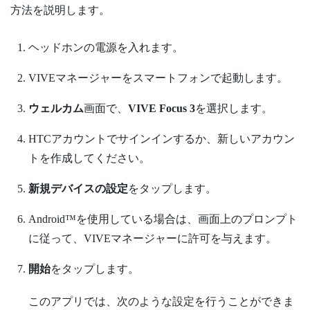
方法を説明します。
ヘッドホンの電源を入れます。
VIVEマネージャー
をスマートフォンで起動します。
ウェルカム
画面で、
VIVE Focus 3
を選択します。
HTCアカウント
でサインインするか、新しいアカウン
トを作成してください。
新規デバイスの設定
をタップします。
Android™
を使用している場合は、画面上のプロンプト
に従って、
VIVEマネージャー
に許可を与えます。
開始
をタップします。
このアプリでは、次のような設定を行うことができま