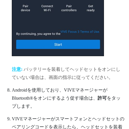
注意:
バッテリーを装着してヘッドセットをオンにし
ていない場合は、画面の指示に従ってください。
Android
を使用しており、
VIVEマネージャー
が
Bluetooth®
をオンにするよう促す場合は、
許可
をタッ
プします。
VIVEマネージャー
がスマートフォンとヘッドセットの
ペアリングコードを表示したら、ヘッドセットを装着