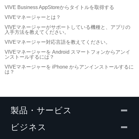
VIVE Business AppStoreからタイトルを取得する
VIVEマネージャーとは？
VIVEマネージャーがサポートしている機種と、アプリの
入手方法を教えてください。
VIVEマネージャー対応言語を教えてください。
VIVEマネージャーを Android スマートフォンからアンイ
ンストールするには？
VIVEマネージャーを iPhone からアンインストールするに
は？
製品・サービス
ビジネス