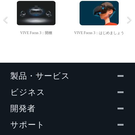
VIVE Focus 3：開梱
VIVE Focus 3：はじめましょう
製品・サービス
ビジネス
開発者
サポート