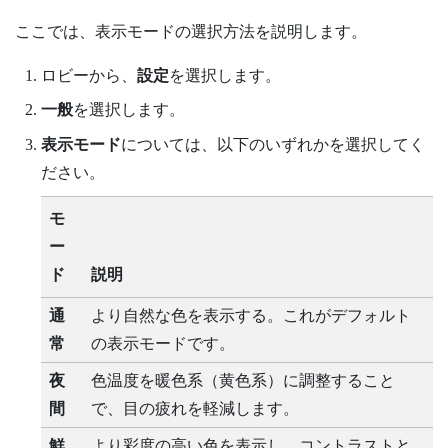
ここでは、表示モードの選択方法を説明します。
ロビー
から、
設定
を選択します。
一般
を選択します。
表示モード
については、以下のいずれかを選択してく
ださい。
モ
ー
ド
説明
通
より自然な色を表示する。これがデフォルト
常
の表示モードです。
夜
色温度を暖色系（黄色系）に調整すること
間
で、目の疲れを軽減します。
鮮
より彩度の高い色を表示し、コントラストと