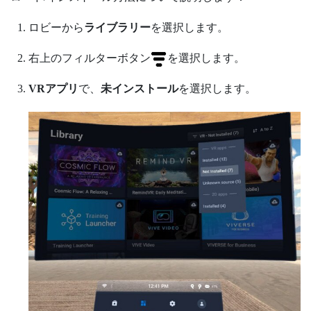
ロビーから
ライブラリー
を選択します。
右上のフィルターボタン
を選択します。
VRアプリ
で、
未インストール
を選択します。