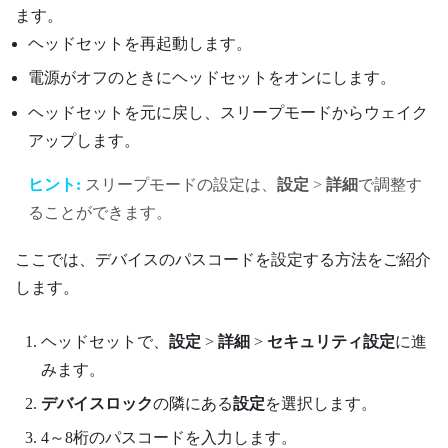
ます。
ヘッドセットを再起動します。
電源がオフのときにヘッドセットをオンにします。
ヘッドセットを元に戻し、スリープモードからウェイク
アップします。
ヒント:
スリープモードの設定は、
設定
>
詳細
で調整す
ることができます。
ここでは、デバイスのパスコードを設定する方法をご紹介
します。
ヘッドセットで、
設定
>
詳細
>
セキュリティ設定
に進
みます。
デバイスロック
の隣にある
設定
を選択します。
4～8桁のパスコードを入力します。