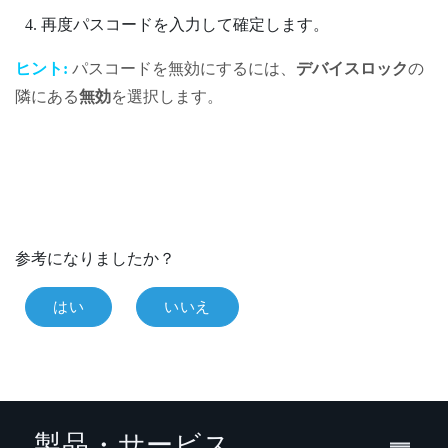
再度パスコードを入力して確定します。
ヒント:
パスコードを無効にするには、
デバイスロック
の
隣にある
無効
を選択します。
参考になりましたか？
はい
いいえ
製品・サービス