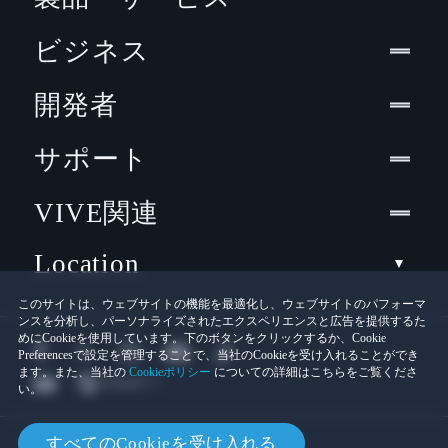
ビジネス
開発者
サポート
VIVE関連
Location
このサイトは、ウェブサイトの機能を最適化し、ウェブサイトのパフォーマ
ンスを分析し、パーソナライズされたエクスペリエンスと広告を提供するた
めにCookieを使用しています。下のボタンをクリックするか、Cookie
Preferencesで設定を管理することで、当社のCookieを受け入れることができ
ます。また、当社の
Cookieポリシー
についての詳細はこちらをご覧くださ
い。
© 2011-2026 HTC Corporation
すべてのCookieを受け入れる