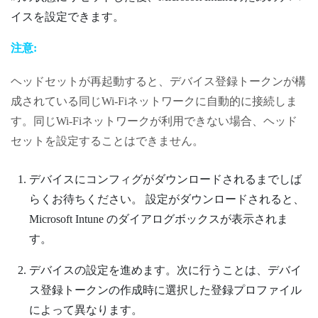
イスを設定できます。
注意:
ヘッドセットが再起動すると、デバイス登録トークンが構
成されている同じ
Wi‍-Fi
ネットワークに自動的に接続しま
す。同じ
Wi‍-Fi
ネットワークが利用できない場合、ヘッド
セットを設定することはできません。
デバイスにコンフィグがダウンロードされるまでしば
らくお待ちください。
設定がダウンロードされると、
Microsoft Intune
のダイアログボックスが表示されま
す。
デバイスの設定を進めます。次に行うことは、デバイ
ス登録トークンの作成時に選択した登録プロファイル
によって異なります。