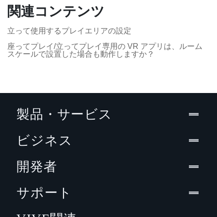
関連コンテンツ
立って使用するプレイエリアの設定
座ってプレイ/立ってプレイ専用の VR アプリは、ルーム
スケールで設置した場合も動作しますか？
製品・サービス
ビジネス
開発者
サポート