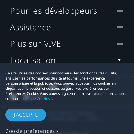
Pour les développeurs
Assistance
Plus sur VIVE
Localisation
Ce site utilise des cookies pour optimiser les fonctionnalités du site,
analyser les performances du site et fournir une expérience
personnalisée et la publicité. Vous pouvez accepter nos cookies en
cliquant sur le bouton ci-dessous ou gérer vos préférences sur
Préférences Cookie. Vous pouvez également trouver plus d'informations
sur notre
politique Cookies
ici.
© 2011-2026 HTC Corporation
J'ACCEPTE
Mentions Légales
Cookies
Cookie preferences
Contact confidentialité:
Global-Privacy@htc.com