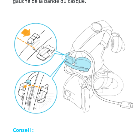
gauche de la bande du casque.
Conseil :