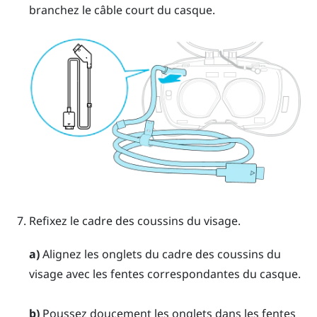
branchez le câble court du casque.
Refixez le cadre des coussins du visage.
a)
Alignez les onglets du cadre des coussins du
visage avec les fentes correspondantes du casque.
b)
Poussez doucement les onglets dans les fentes