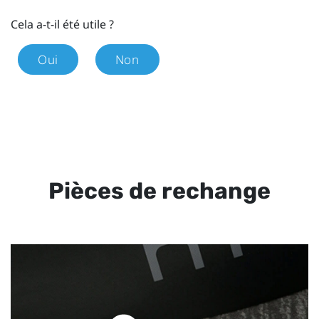
Cela a-t-il été utile ?
Oui
Non
Pièces de rechange