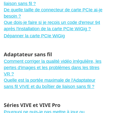
liaison sans fil ?
De quelle taille de connecteur de carte PCIe ai-je
besoin ?
Que dois-je faire si je reçois un code d'erreur 94
après l'installation de la carte PCIe WiGig ?
Dépanner la carte PCIe WiGig
Adaptateur sans fil
Comment corriger la qualité vidéo irrégulière, les
pertes d'images et les problèmes dans les titres
VR ?
Quelle est la portée maximale de l'Adaptateur
sans fil VIVE et du boîtier de liaison sans fil ?
Séries VIVE et VIVE Pro
Pourquoi ne puis-je pas mettre à jour ou