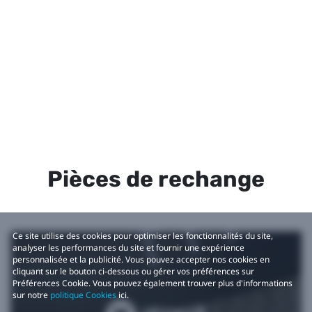
Pièces de rechange
Ce site utilise des cookies pour optimiser les fonctionnalités du site,
analyser les performances du site et fournir une expérience
personnalisée et la publicité. Vous pouvez accepter nos cookies en
cliquant sur le bouton ci-dessous ou gérer vos préférences sur
Préférences Cookie. Vous pouvez également trouver plus d'informations
sur notre
politique Cookies
ici.