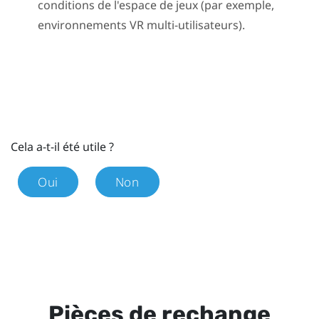
conditions de l'espace de jeux (par exemple,
environnements VR multi-utilisateurs).
Cela a-t-il été utile ?
Oui
Non
Pièces de rechange