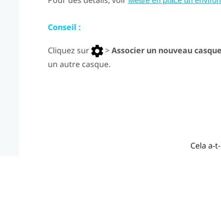
Pour des détails, voir
Mettre en place un environ
Conseil :
Cliquez sur
>
Associer un nouveau casqu
un autre casque.
Cela a-t-