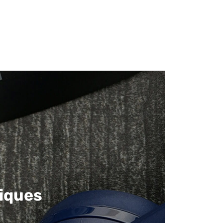
iques​