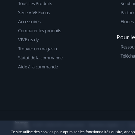
Tous Les Produits
Solutio
Série VIVE Focus
Partner
Accessoires
Études 
Comparer les produits
Pour l
VIVE ready
Ressou
Trouver un magasin
Télécha
Statut de la commande
Aide à la commande
© 2011-2026 HTC Corporation
Mentions Légales
Co
Ce site utilise des cookies pour optimiser les fonctionnalités du site, anal