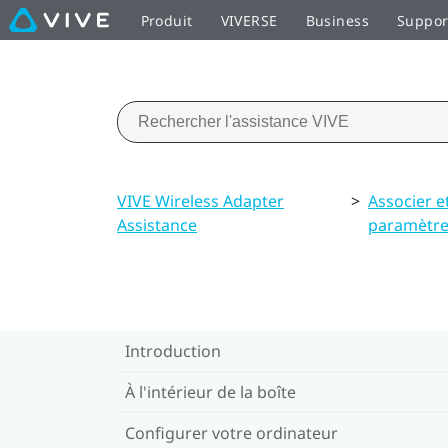
Produit
VIVERSE
Business
Suppor
VIVE Wireless Adapter
>
Associer e
Assistance
paramètr
Introduction
À l'intérieur de la boîte
Configurer votre ordinateur