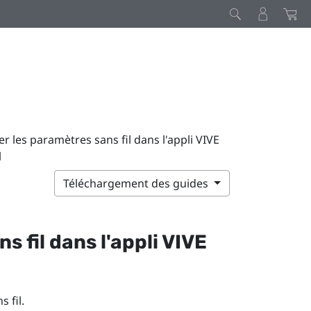
r les paramètres sans fil dans l'appli VIVE
l
Téléchargement des guides
 fil dans l'appli
VIVE
s fil
.