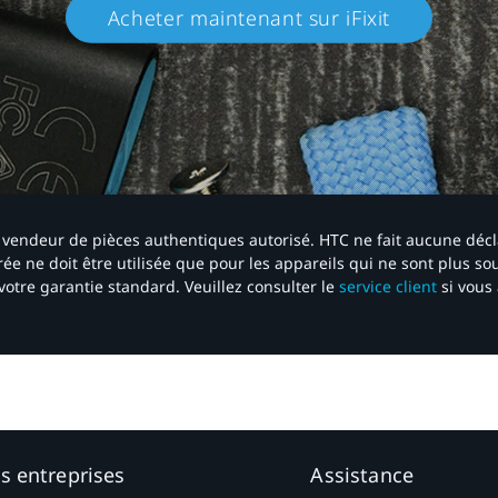
Acheter maintenant sur iFixit​
 un vendeur de pièces authentiques autorisé. HTC ne fait aucune déc
ée ne doit être utilisée que pour les appareils qui ne sont plus s
votre garantie standard. Veuillez consulter le
service client
si vous 
es entreprises
Assistance