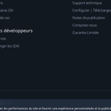
ns
Support technique
aires ISV
Configurer | Télécharge
de cas
Notes de publication
Contactez-nous
es développeurs
Garantie Limitée
rces
rger les SDK
okies
yser les performances du site et fournir une expérience personnalisée et la publici