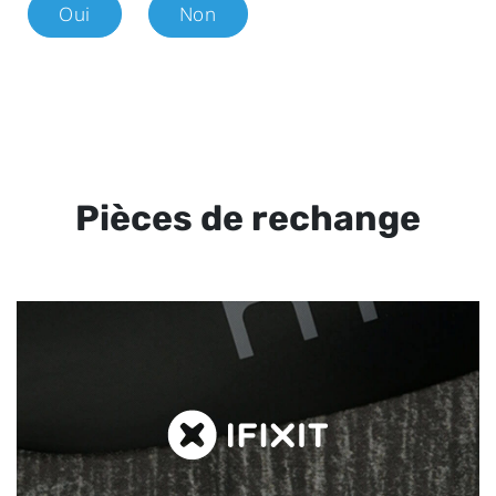
Oui
Non
Pièces de rechange