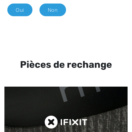
Oui
Non
Pièces de rechange