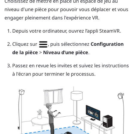
Choisissez de mettre en place un
espace de jeu
au
niveau d'une pièce pour pouvoir vous déplacer et vous
engager pleinement dans l'expérience VR.
Depuis votre ordinateur, ouvrez l’appli
SteamVR
.
Cliquez sur
, puis sélectionnez
Configuration
de la pièce
>
Niveau d’une pièce
.
Passez en revue les invites et suivez les instructions
à l'écran pour terminer le processus.