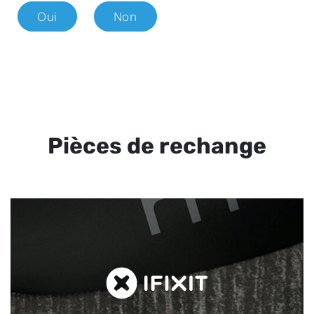
Oui
Non
Pièces de rechange