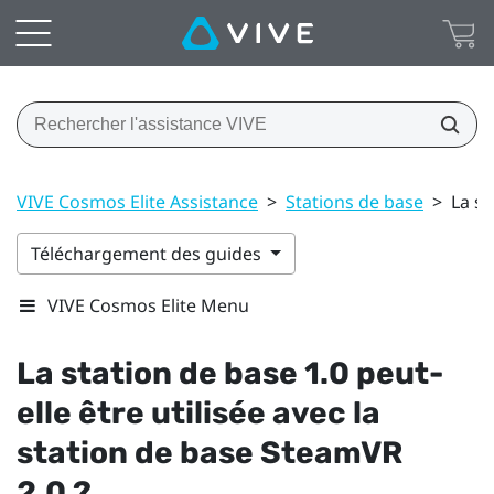
VIVE Cosmos Elite Assistance
>
Stations de base
>
La st
Téléchargement des guides
VIVE Cosmos Elite Menu
La station de base 1.0 peut-
elle être utilisée avec la
station de base
SteamVR
2.0 ?