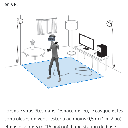
en VR.
Lorsque vous êtes dans l'
espace de jeu
, le
casque
et les
contrôleurs
doivent rester à au moins 0,5 m (1 pi 7 po)
et pas plus de 5 m (16 pi 4 po) d'une station de base.