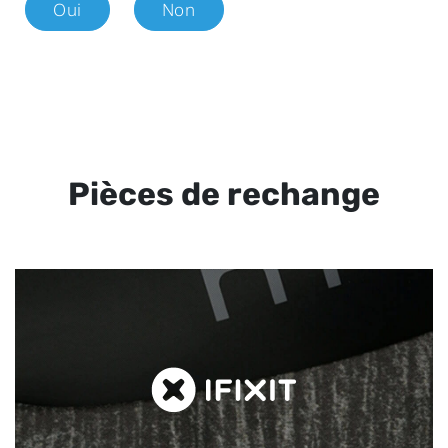
Oui
Non
Pièces de rechange