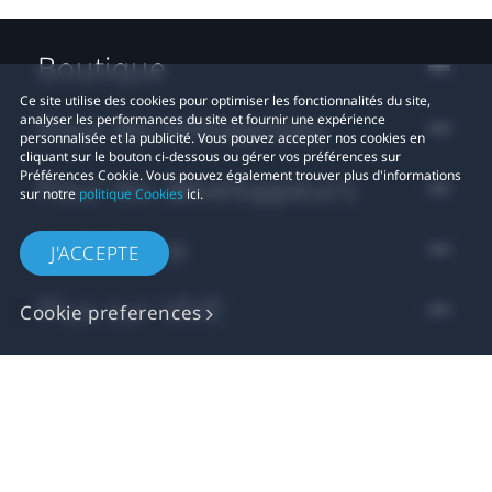
Boutique
Ce site utilise des cookies pour optimiser les fonctionnalités du site,
Pour les entreprises
analyser les performances du site et fournir une expérience
personnalisée et la publicité. Vous pouvez accepter nos cookies en
cliquant sur le bouton ci-dessous ou gérer vos préférences sur
Préférences Cookie. Vous pouvez également trouver plus d'informations
Pour les développeurs
sur notre
politique Cookies
ici.
Assistance
J'ACCEPTE
Plus sur VIVE
Cookie preferences
Localisation