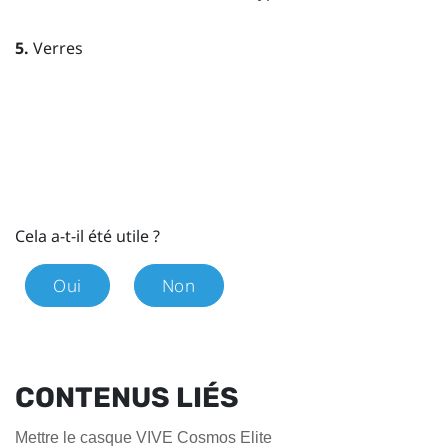
5.
Verres
Cela a-t-il été utile ?
Oui
Non
CONTENUS LIÉS
Mettre le casque VIVE Cosmos Elite