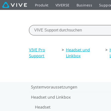
Produkt
VIVERSE
Business
Suppo
VIVE Pro
>
Headset und
>
Support
Linkbox
Systemvoraussetzungen
Headset und Linkbox
Headset