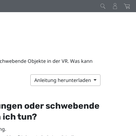
chwebende Objekte in der VR. Was kann
Anleitung herunterladen
ungen oder schwebende
 ich tun?
ng.