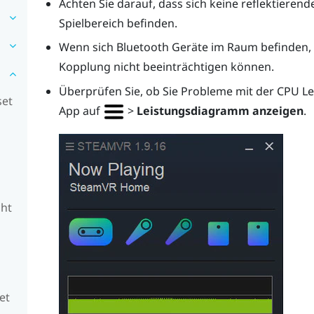
Achten Sie darauf, dass sich keine reflektierend
Spielbereich befinden.
Wenn sich
Bluetooth
Geräte im Raum befinden, s
Kopplung nicht beeinträchtigen können.
Überprüfen Sie, ob Sie Probleme mit der CPU Lei
set
App auf
>
Leistungsdiagramm anzeigen
.
cht
et