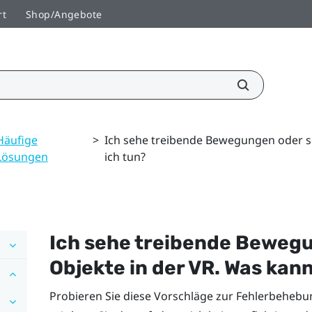
rt
Shop/Angebote
Häufige
>
Ich sehe treibende Bewegungen oder s
Lösungen
ich tun?
Ich sehe treibende Beweg
Objekte in der VR. Was kann
Probieren Sie diese Vorschläge zur Fehlerbehebu