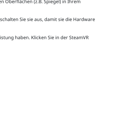
en Oberflächen (z.B. Spiegel) in Ihrem
chalten Sie sie aus, damit sie die Hardware
stung haben. Klicken Sie in der
SteamVR