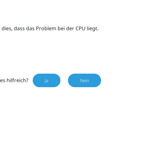
 dies, dass das Problem bei der CPU liegt.
es hilfreich?
Ja
Nein