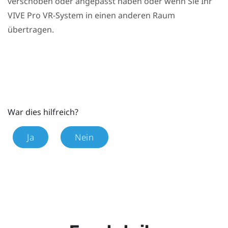
verschoben oder angepasst haben oder wenn Sie Ihr
VIVE Pro
VR-System in einen anderen Raum
übertragen.
War dies hilfreich?
Ja
Nein