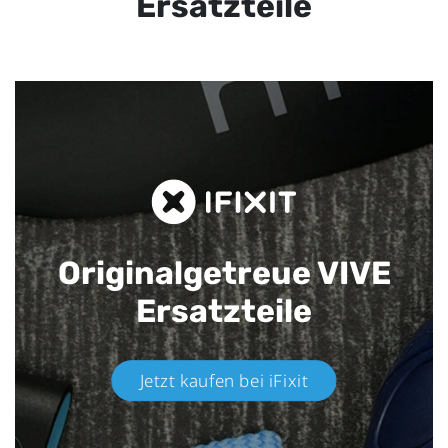
Ersatzteile
Originalgetreue VIVE
Ersatzteile
Jetzt kaufen bei iFixit​