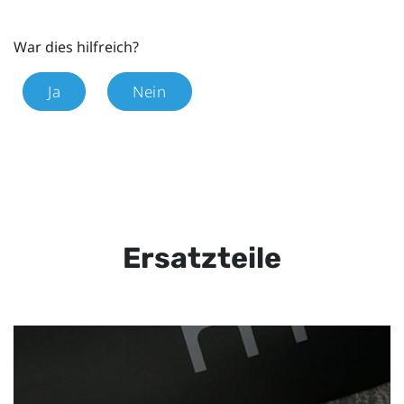
War dies hilfreich?
Ja
Nein
Ersatzteile