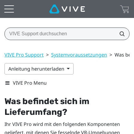
VIVE Pro Support
>
Systemvoraussetzungen
>
Was befi
Anleitung herunterladen
VIVE Pro Menu
Was befindet sich im
Lieferumfang?
Ihr
VIVE Pro
wird mit den folgenden Komponenten
geliefert, mit denen Sie fesselnde VR-Umgebungen