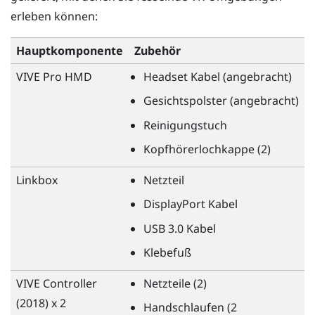
erleben können:
Hauptkomponente
Zubehör
VIVE Pro HMD
Headset Kabel (angebracht)
Gesichtspolster (angebracht)
Reinigungstuch
Kopfhörerlochkappe (2)
Linkbox
Netzteil
DisplayPort
Kabel
USB 3.0 Kabel
Klebefuß
VIVE
Controller
Netzteile (2)
(2018) x 2
Handschlaufen (2