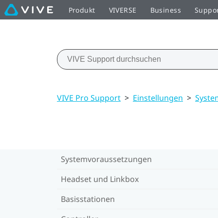
Produkt
VIVERSE
Business
Suppo
VIVE Pro Support
>
Einstellungen
>
Syste
Systemvoraussetzungen
Headset und Linkbox
Basisstationen