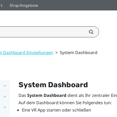
rt
Shop/Angebote
m Dashboard Einstellungen
>
System Dashboard
System Dashboard
Das
System Dashboard
dient als Ihr zentraler Ei
Auf dem Dashboard können Sie Folgendes tun:
Eine VR App starten oder schließen