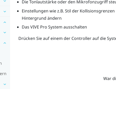
Die Tonlautstärke oder den Mikrofonzugriff ste
Einstellungen wie z.B. Stil der Kollisionsgrenzen
Hintergrund ändern
Das
VIVE Pro
System ausschalten
Drücken Sie auf einem der Controller auf die
Sys
n
dern
War di