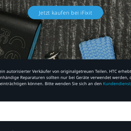
Jetzt kaufen bei iFixit​
nd ein autorisierter Verkäufer von originalgetreuen Teilen. HTC erhe
nhändige Reparaturen sollten nur bei Geräte verwendet werden, d
einträchtigen können. Bitte wenden Sie sich an den
Kundendienst