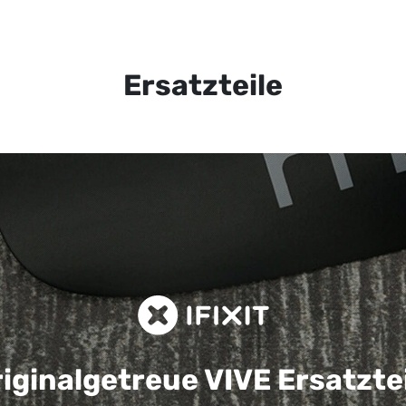
Ersatzteile
iginalgetreue VIVE
Ersatzte