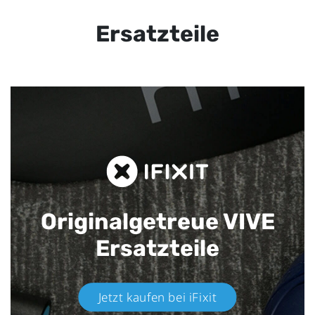
Ersatzteile
Originalgetreue VIVE
Ersatzteile
Jetzt kaufen bei iFixit​