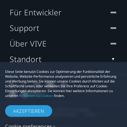
Für Entwickler
Support
Über VIVE
Standort
Diese Seite benutzt Cookies zur Optimierung der Funktionalität der
Website, Website-Performance analysieren und persönliche Erfahrung
und Werbung bieten. Sie können unsere Cookies durch Klicken auf die
Schaltfläche unten, oder verwalten Sie Ihre Präferenz auf Cookie-
Einstellungen akzeptieren. Sie können hier weitere Informationen zu
unseren
Richtlinien zu Cookies
finden.
© 2011-2026 HTC Corporation
AKZEPTIEREN
Rechtlicher Hinweis
Cookies
Cookie preferences