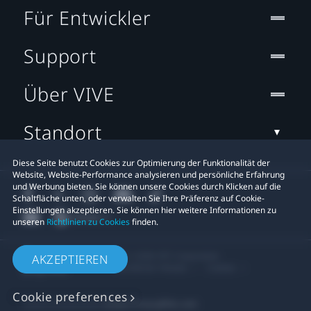
Für Entwickler
Support
Über VIVE
Standort
Diese Seite benutzt Cookies zur Optimierung der Funktionalität der
Website, Website-Performance analysieren und persönliche Erfahrung
und Werbung bieten. Sie können unsere Cookies durch Klicken auf die
Schaltfläche unten, oder verwalten Sie Ihre Präferenz auf Cookie-
Einstellungen akzeptieren. Sie können hier weitere Informationen zu
unseren
Richtlinien zu Cookies
finden.
© 2011-2026 HTC Corporation
AKZEPTIEREN
Rechtlicher Hinweis
Cookies
Cookie preferences
Datenschutzkontakt:
Global-Privacy@htc.com