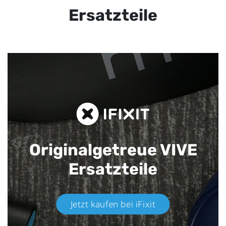
Ersatzteile
Originalgetreue VIVE
Ersatzteile
Jetzt kaufen bei iFixit​