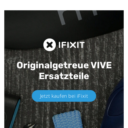
Originalgetreue VIVE
Ersatzteile
Jetzt kaufen bei iFixit​