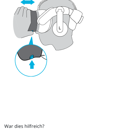
War dies hilfreich?