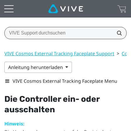
VIVE Cosmos External Tracking Faceplate Support
>
Cont
Anleitung herunterladen
VIVE Cosmos External Tracking Faceplate Menu
Die Controller ein- oder
ausschalten
Hinweis: