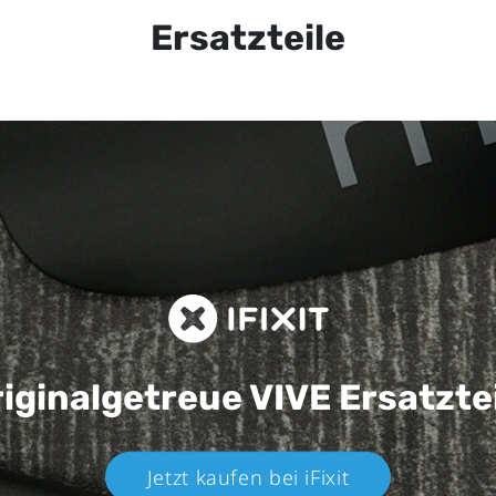
Ersatzteile
iginalgetreue VIVE
Ersatzte
Jetzt kaufen bei iFixit​