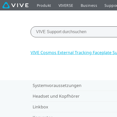
Produkt
VIVERSE
Business
Suppo
VIVE Cosmos External Tracking Faceplate S
Systemvoraussetzungen
Headset und Kopfhörer
Linkbox