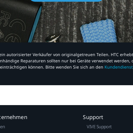
nd ein autorisierter Verkäufer von originalgetreuen Teilen. HTC erhe
nhändige Reparaturen sollten nur bei Geräte verwendet werden, d
einträchtigen können. Bitte wenden Sie sich an den
Kundendienst
nternehmen
Support
gen
VIVE Support