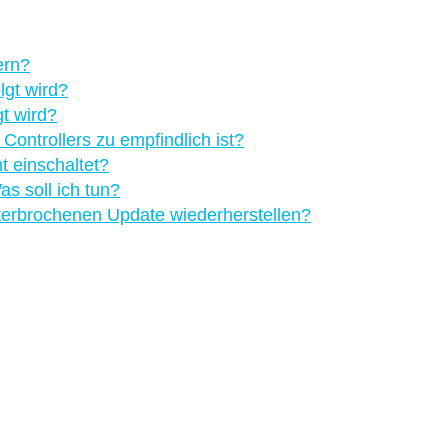
ern?
lgt wird?
gt wird?
ontrollers zu empfindlich ist?
t einschaltet?
as soll ich tun?
terbrochenen Update wiederherstellen?