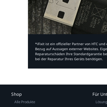
*iFixit ist ein offizieller Partner von HTC u
Bezug auf Aussagen externer Websites. Eige
Reparaturschäden Ihre Standardgarantie be
bei der Reparatur Ihres Geräts benötigen.​
Shop
Für U
Alle Produkte
Lösun