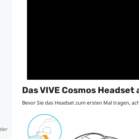
Das
VIVE Cosmos
Headset 
Bevor Sie das Headset zum ersten Mal tragen, ach
eder