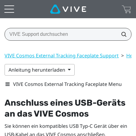
VIVE Cosmos External Tracking Faceplate Support
>
Hea
Anleitung herunterladen
VIVE Cosmos External Tracking Faceplate Menu
Anschluss eines USB-Geräts
an das
VIVE Cosmos
Sie können ein kompatibles USB Typ-C Gerät über ein
USB-Kabel an das
VIVE Cosmos
anschließen.