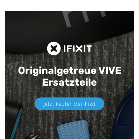
Originalgetreue VIVE
Ersatzteile
Jetzt kaufen bei iFixit​