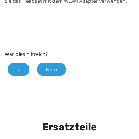
Sie das Headset mit dem WLAN Adapter verwenden.
War dies hilfreich?
Ja
Nein
Ersatzteile