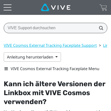
VIVE Cosmos External Tracking Faceplate Support
>
Lin
Anleitung herunterladen
VIVE Cosmos External Tracking Faceplate Menu
Kann ich ältere Versionen der
Linkbox mit
VIVE Cosmos
verwenden?