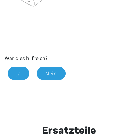
War dies hilfreich?
Ja
Nein
Ersatzteile