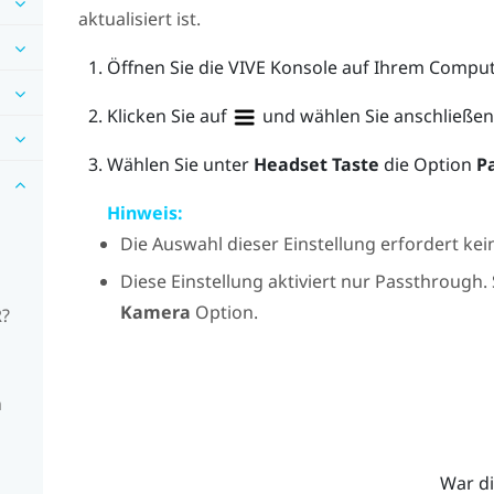
aktualisiert ist.
Öffnen Sie die
VIVE Konsole
auf Ihrem Comput
Klicken Sie auf
und wählen Sie anschließe
Wählen Sie unter
Headset Taste
die Option
P
Hinweis:
Die Auswahl dieser Einstellung erfordert ke
Diese Einstellung aktiviert nur Passthrough.
Kamera
Option.
R?
n
War di