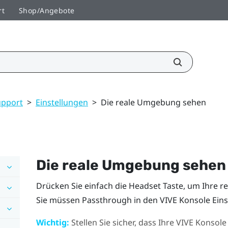
rt
Shop/Angebote
upport
>
Einstellungen
>
Die reale Umgebung sehen
Die reale Umgebung sehen
Drücken Sie einfach die
Headset
Taste, um Ihre 
Sie müssen Passthrough in den
VIVE Konsole
Eins
Wichtig:
Stellen Sie sicher, dass Ihre
VIVE Konsole