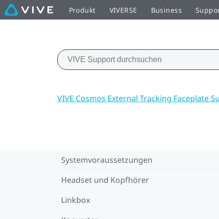
Produkt
VIVERSE
Business
Suppo
VIVE Cosmos External Tracking Faceplate S
Systemvoraussetzungen
Headset und Kopfhörer
Linkbox