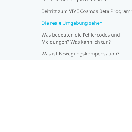
Beitritt zum VIVE Cosmos Beta Progra
Die reale Umgebung sehen
Was bedeuten die Fehlercodes und
Meldungen? Was kann ich tun?
Was ist Bewegungskompensation?