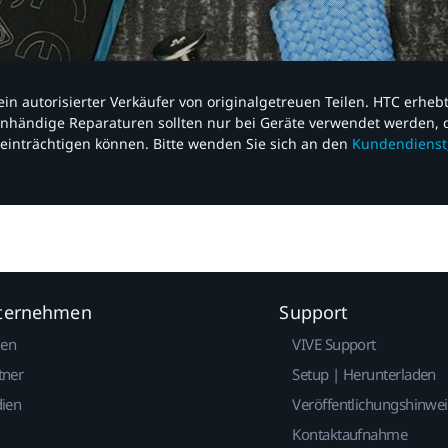
nd ein autorisierter Verkäufer von originalgetreuen Teilen. HTC erhe
nhändige Reparaturen sollten nur bei Geräte verwendet werden, d
einträchtigen können. Bitte wenden Sie sich an den
Kundendienst
nternehmen
Support
gen
VIVE Support
tner
Setup | Herunterladen
dien
Veröffentlichungshinwe
Kontaktaufnahme