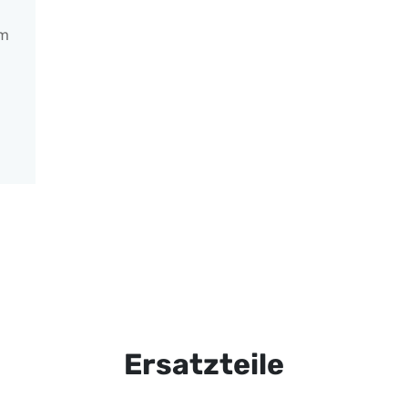
mm
Ersatzteile