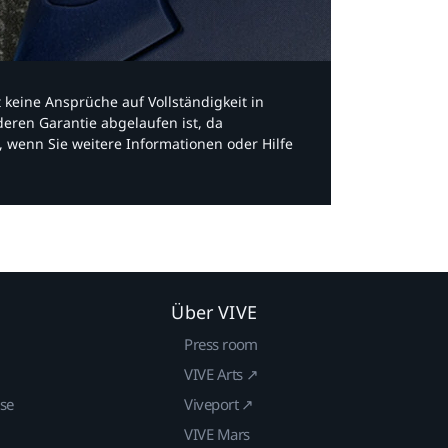
bt keine Ansprüche auf Vollständigkeit in
eren Garantie abgelaufen ist, da
, wenn Sie weitere Informationen oder Hilfe
Über VIVE
Press room
VIVE Arts ↗
ise
Viveport ↗
VIVE Mars