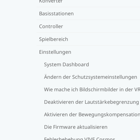
Konverter
Basisstationen
Controller
Spielbereich
Einstellungen
System Dashboard
Ändern der Schutzsystemeinstellungen
Wie mache ich Bildschirmbilder in der V
Deaktivieren der Lautstärkebegrenzung
Aktivieren der Bewegungskompensatio
Die Firmware aktualisieren
Fehlerbehebung VIVE Cosmos