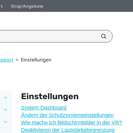
rt
Shop/Angebote
upport
>
Einstellungen
Einstellungen
System Dashboard
Ändern der Schutzsystemeinstellungen
Wie mache ich Bildschirmbilder in der VR?
Deaktivieren der Lautstärkebegrenzung