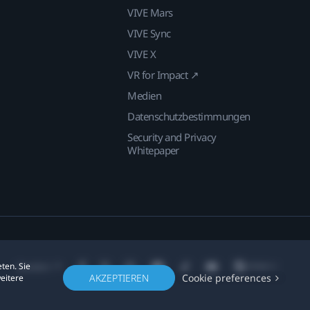
VIVE Mars
VIVE Sync
VIVE X
VR for Impact ↗
Medien
Datenschutzbestimmungen
Security and Privacy
Whitepaper
ten. Sie
Standort
AKZEPTIEREN
Cookie preferences
weitere