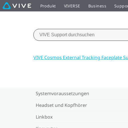
Produkt
VIVERSE
Business
Suppo
VIVE Cosmos External Tracking Faceplate S
Systemvoraussetzungen
Headset und Kopfhörer
Linkbox