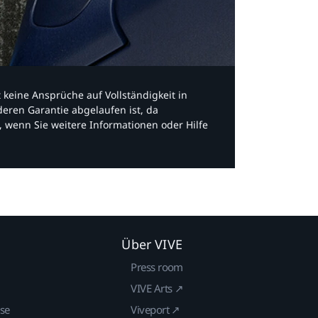
bt keine Ansprüche auf Vollständigkeit in
eren Garantie abgelaufen ist, da
, wenn Sie weitere Informationen oder Hilfe
Über VIVE
Press room
VIVE Arts ↗
ise
Viveport ↗