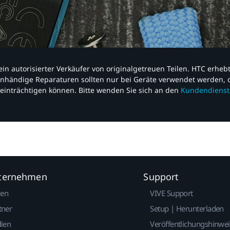
nd ein autorisierter Verkäufer von originalgetreuen Teilen. HTC erhe
nhändige Reparaturen sollten nur bei Geräte verwendet werden, d
einträchtigen können. Bitte wenden Sie sich an den
Kundendienst
nternehmen
Support
gen
VIVE Support
tner
Setup | Herunterladen
dien
Veröffentlichungshinwe