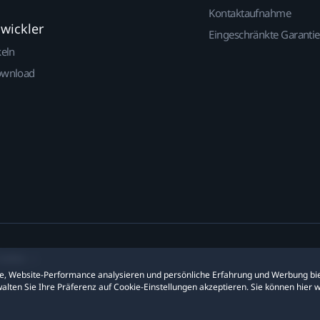
Kontaktaufnahme
twickler
Eingeschränkte Garantie
keln
ownload
ookies
ite, Website-Performance analysieren und persönliche Erfahrung und Werbung bie
alten Sie Ihre Präferenz auf Cookie-Einstellungen akzeptieren. Sie können hier 