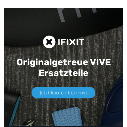
Originalgetreue VIVE
Ersatzteile
Jetzt kaufen bei iFixit​