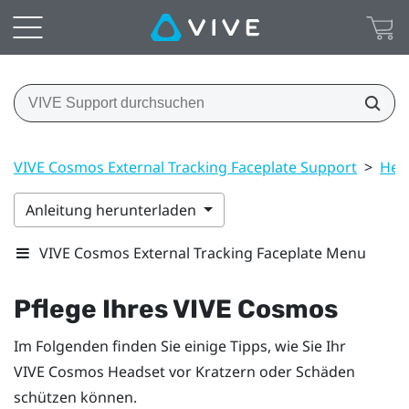
VIVE Cosmos External Tracking Faceplate Support
>
Hea
Anleitung herunterladen
VIVE Cosmos External Tracking Faceplate Menu
Pflege Ihres
VIVE Cosmos
Im Folgenden finden Sie einige Tipps, wie Sie Ihr
VIVE Cosmos
Headset vor Kratzern oder Schäden
schützen können.