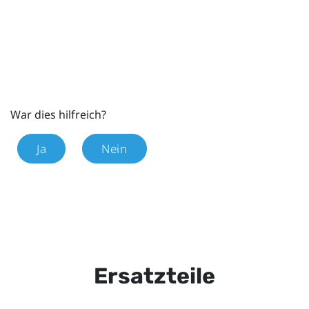
War dies hilfreich?
Ja
Nein
Ersatzteile