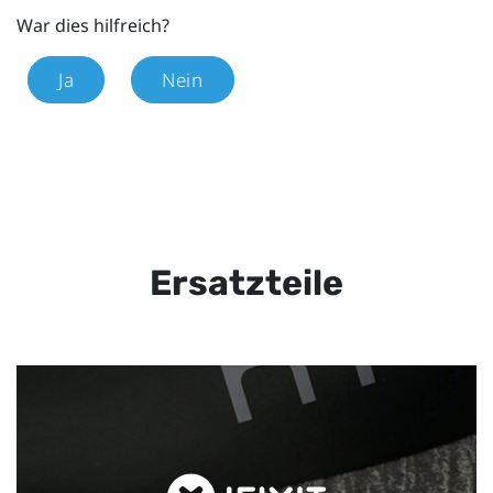
War dies hilfreich?
Ja
Nein
Ersatzteile