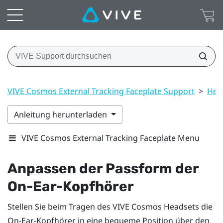
VIVE Cosmos External Tracking Faceplate Support
>
Hea
Anleitung herunterladen
VIVE Cosmos External Tracking Faceplate Menu
Anpassen der Passform der
On-Ear-Kopfhörer
Stellen Sie beim Tragen des
VIVE Cosmos
Headsets die
On-Ear-Kopfhörer in eine bequeme Position über den