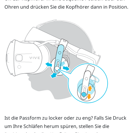
Ohren und drücken Sie die Kopfhörer dann in Position.
Ist die Passform zu locker oder zu eng? Falls Sie Druck
um Ihre Schläfen herum spüren, stellen Sie die