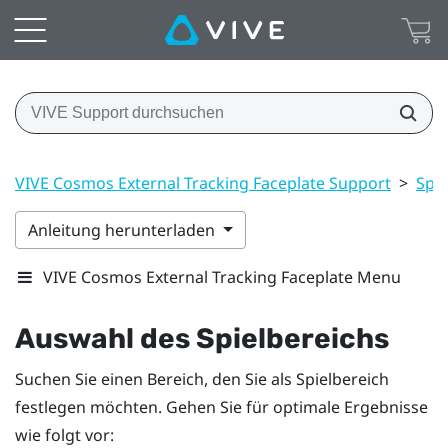
VIVE Cosmos External Tracking Faceplate Support
>
Spie
Anleitung herunterladen
VIVE Cosmos External Tracking Faceplate Menu
Auswahl des Spielbereichs
Suchen Sie einen Bereich, den Sie als Spielbereich
festlegen möchten. Gehen Sie für optimale Ergebnisse
wie folgt vor: