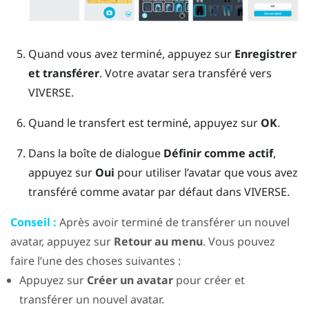
Quand vous avez terminé, appuyez sur
Enregistrer
et transférer
.
Votre avatar sera transféré vers
VIVERSE
.
Quand le transfert est terminé, appuyez sur
OK
.
Dans la boîte de dialogue
Définir comme actif
,
appuyez sur
Oui
pour utiliser l’avatar que vous avez
transféré comme avatar par défaut dans
VIVERSE
.
Conseil :
Après avoir terminé de transférer un nouvel
avatar, appuyez sur
Retour au menu
. Vous pouvez
faire l’une des choses suivantes :
Appuyez sur
Créer un avatar
pour créer et
transférer un nouvel avatar.