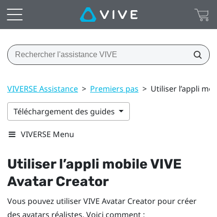
VIVERSE Assistance
>
Premiers pas
>
Utiliser l’appli mo
Téléchargement des guides
VIVERSE Menu
Utiliser l’appli mobile
VIVE
Avatar Creator
Vous pouvez utiliser
VIVE Avatar Creator
pour créer
des avatars réalistes. Voici comment :