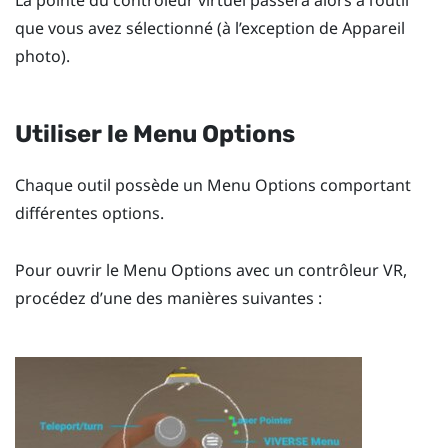
La pointe du contrôleur virtuel passera alors à l’outil
que vous avez sélectionné (à l’exception de
Appareil
photo
).
Utiliser le
Menu Options
Chaque outil possède un
Menu Options
comportant
différentes options.
Pour ouvrir le
Menu Options
avec un contrôleur VR,
procédez d’une des manières suivantes :