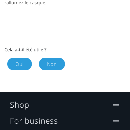
rallumez le casque.
Cela a-t-il été utile ?
Oui
Non
Shop
For business