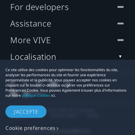
For developers
Assistance
More VIVE
Localisation
Ce site utilise des cookies pour optimiser les fonctionnalités du site,
analyser les performances du site et fournir une expérience
personnalisée et la publicité. Vous pouvez accepter nos cookies en
cliquant sur le bouton ci-dessous ou gérer vos préférences sur
Préférences Cookie. Vous pouvez également trouver plus d'informations
sur notre
politique Cookies
ici.
© 2011-2026 HTC Corporation
J'ACCEPTE
Mentions Légales
Cookies
Cookie preferences
Contact confidentialité:
Global-Privacy@htc.com