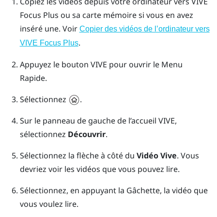
Copiez les vidéos depuis votre ordinateur vers
VIVE
Focus
Plus
ou sa carte mémoire si vous en avez
inséré une. Voir
Copier des vidéos de l’ordinateur vers
.
VIVE Focus
Plus
Appuyez le bouton
VIVE
pour ouvrir le Menu
Rapide.
Sélectionnez
.
Sur le panneau de gauche de l’accueil
VIVE
,
sélectionnez
Découvrir
.
Sélectionnez la flèche à côté du
Vidéo Vive
.
Vous
devriez voir les vidéos que vous pouvez lire.
Sélectionnez, en appuyant la
Gâchette
, la vidéo que
vous voulez lire.