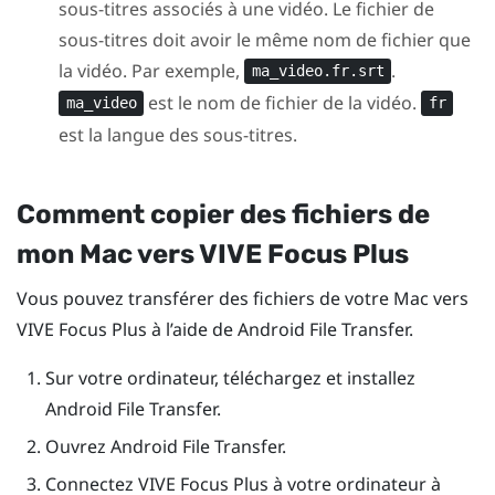
sous-titres associés à une vidéo. Le fichier de
sous-titres doit avoir le même nom de fichier que
la vidéo. Par exemple,
.
ma_video.fr.srt
est le nom de fichier de la vidéo.
ma_video
fr
est la langue des sous-titres.
Comment copier des fichiers de
mon
Mac
vers
VIVE Focus
Plus
Vous pouvez transférer des fichiers de votre
Mac
vers
VIVE Focus
Plus
à l’aide de Android File Transfer.
Sur votre ordinateur, téléchargez et installez
Android File Transfer.
Ouvrez Android File Transfer.
Connectez
VIVE Focus
Plus
à votre ordinateur à