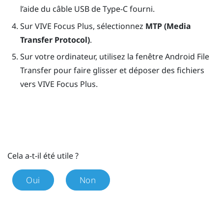
l’aide du câble
USB de Type-C
fourni.
Sur
VIVE Focus
Plus
, sélectionnez
MTP (Media
Transfer Protocol)
.
Sur votre ordinateur, utilisez la fenêtre Android File
Transfer pour faire glisser et déposer des fichiers
vers
VIVE Focus
Plus
.
Cela a-t-il été utile ?
Oui
Non