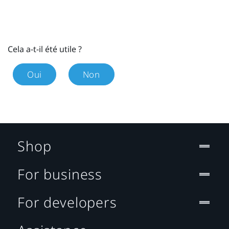
Cela a-t-il été utile ?
Oui
Non
Shop
For business
For developers