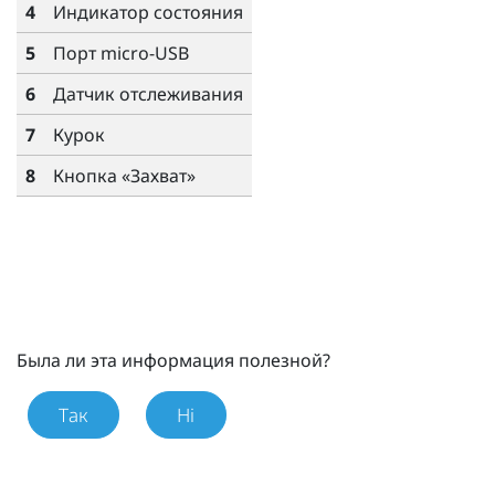
4
Индикатор состояния
5
Порт micro-USB
6
Датчик отслеживания
7
Курок
8
Кнопка «
Захват
»
Была ли эта информация полезной?
Так
Ні