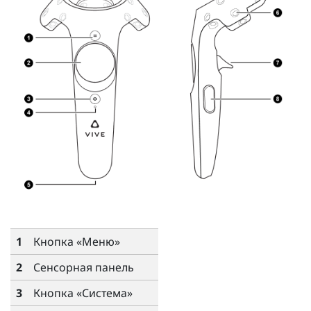
1
Кнопка «
Меню
»
2
Сенсорная панель
3
Кнопка «
Система
»