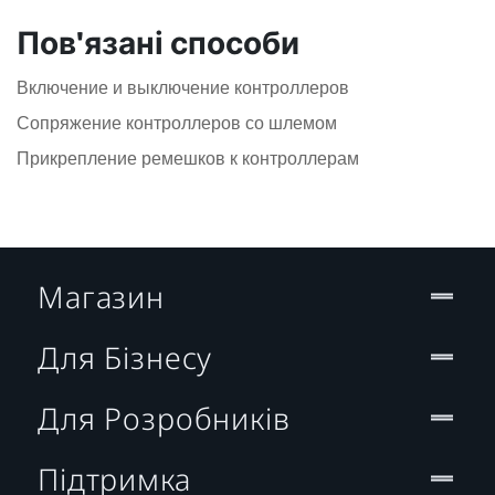
Пов'язані способи
Включение и выключение контроллеров
Сопряжение контроллеров со шлемом
Прикрепление ремешков к контроллерам
Магазин
Для Бізнесу
Для Розробників
Підтримка