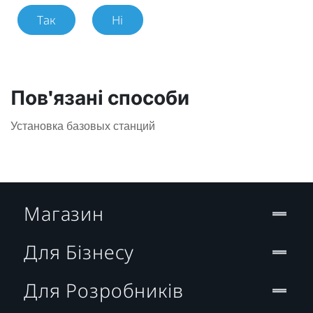
Так
Ні
Пов'язані способи
Установка базовых станций
Магазин
Для Бізнесу
Для Розробників