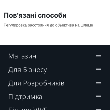
Пов'язані способи
Регулировка расстояния до объектива на шлеме
Магазин
Для Бізнесу
Для Розробників
Підтримка
Більше VIVE