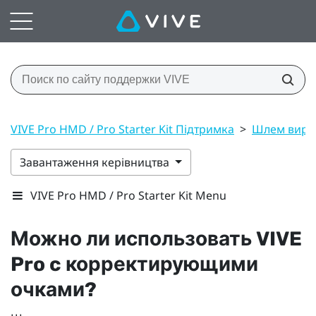
VIVE Pro HMD / Pro Starter Kit Підтримка
>
Шлем вирт
Завантаження керівництва
VIVE Pro HMD / Pro Starter Kit Menu
Можно ли использовать
VIVE
Pro
c корректирующими
очками?