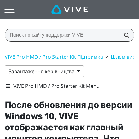
VIVE Pro HMD / Pro Starter Kit Підтримка
>
Шлем вирт
Завантаження керівництва
VIVE Pro HMD / Pro Starter Kit Menu
После обновления до версии
Windows
10,
VIVE
отображается как главный
монитор компьютера. Что