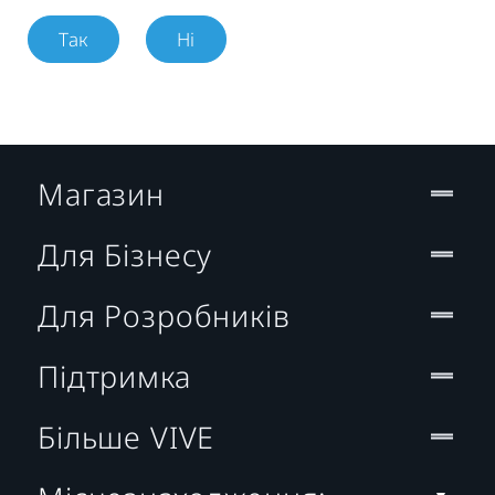
Так
Ні
Магазин
Для Бізнесу
Для Розробників
Підтримка
Більше VIVE