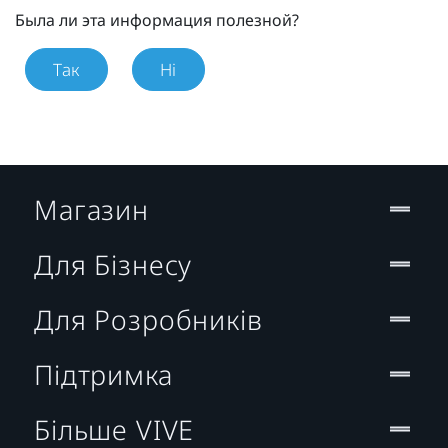
Была ли эта информация полезной?
Так
Ні
Магазин
Для Бізнесу
Для Розробників
Підтримка
Більше VIVE