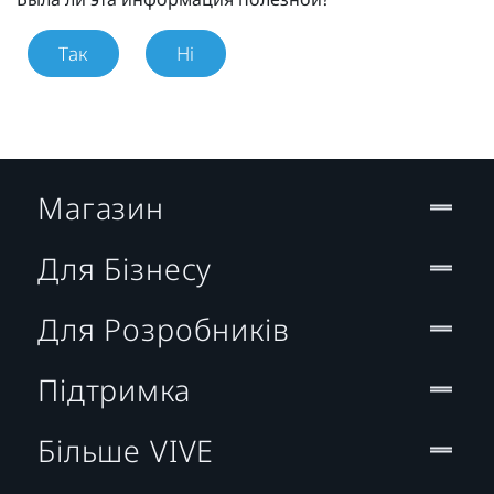
Так
Ні
Магазин
Для Бізнесу
Для Розробників
Підтримка
Більше VIVE