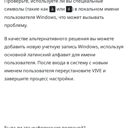
Проверьте, используете ли вы специальные
символы (такие как
или
) в локальном имени
à
é
пользователя
Windows
, что может вызывать
проблему.
В качестве альтернативного решения вы можете
добавить новую учетную запись
Windows
, используя
основной латинский алфавит для имени
пользователя. После входа в систему с новым
именем пользователя переустановите
VIVE
и
завершите процесс настройки.
Была ли эта информация полезной?