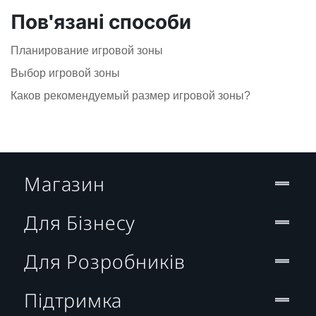
Пов'язані способи
Планирование игровой зоны
Выбор игровой зоны
Каков рекомендуемый размер игровой зоны?
Магазин
Для Бізнесу
Для Розробників
Підтримка